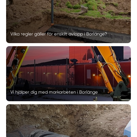
Vilka regler gäller för enskilt avlopp i Borlänge?
Vi hjälper dig med markarbeten i Borlänge