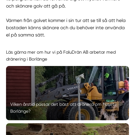
och skönare golv att gå på.
Värmen från golvet kommer i sin tur att se till så att hela
bostaden känns skönare och du behöver inte använda
el på samma sätt.
Läs gärna mer om hur vi på FaluDrän AB arbetar med
dränering i Borlänge
Vilken årstid passar det bäst att dränera om huset i
Borlänge?