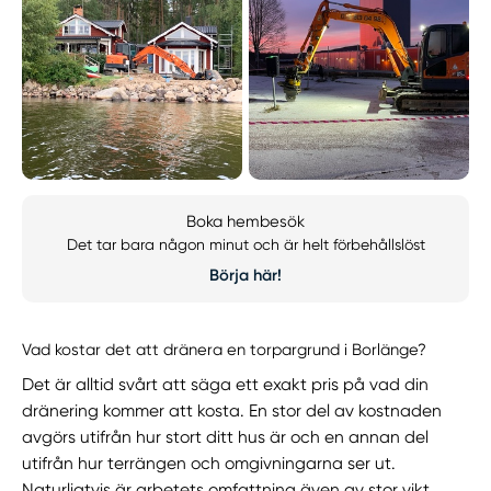
Boka hembesök
Det tar bara någon minut och är helt förbehållslöst
Börja här!
Vad kostar det att dränera en torpargrund i Borlänge?
Det är alltid svårt att säga ett exakt pris på vad din
dränering kommer att kosta. En stor del av kostnaden
avgörs utifrån hur stort ditt hus är och en annan del
utifrån hur terrängen och omgivningarna ser ut.
Naturligtvis är arbetets omfattning även av stor vikt.