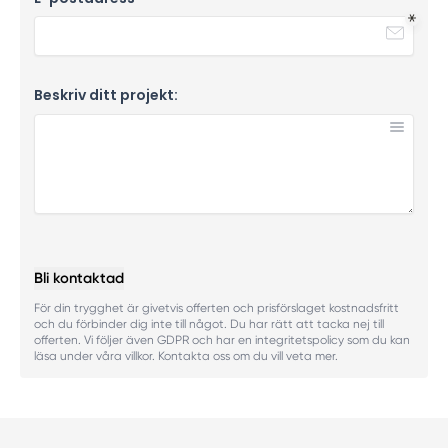
Beskriv ditt projekt:
Bli kontaktad
För din trygghet är givetvis offerten och prisförslaget kostnadsfritt
och du förbinder dig inte till något. Du har rätt att tacka nej till
offerten. Vi följer även GDPR och har en integritetspolicy som du kan
läsa under våra villkor. Kontakta oss om du vill veta mer.