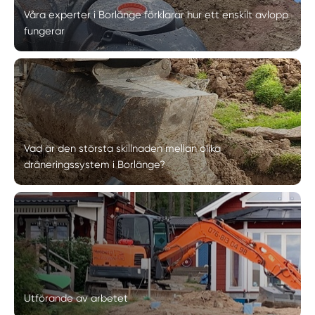
Våra experter i Borlänge förklarar hur ett enskilt avlopp
fungerar
Vad är den största skillnaden mellan olika
dräneringssystem i Borlänge?
Utförande av arbetet