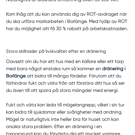
Kom ihåg att du kan använda dig av ROT-avdraget när
du ska utföra markarbeten i Borlänge. Med hjälp av ROT
har du möjlighet att få 30 % rabatt på arbetskostnaden.
Stora skillnader på livskvalitet efter en dränering
Oavsett om du har ett hus med en källare eller ett torp
med bara något enstaka rum så kommer en
dränering i
Borlänge
att bidra till många fördelar. Förutom att du
förhindrar fukt och väta från att förstöra ditt hus så ser
du även till att spara på stora mängder med energi.
Fukt och väta kan leda till mögelangrepp, vilket i sin tur
kan bidra till sjukdomar eller svårigheter med andning.
Mögel är naturligtvis inte heller bra för huset och kan
orsaka stora problem. Efter en dränering i en
torpargrund kan du förvänta dig ett mycket varmare