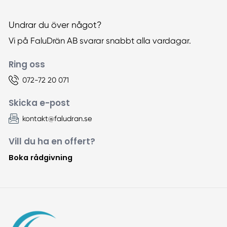
Undrar du över något?
Vi på FaluDrän AB svarar snabbt alla vardagar.
Ring oss
072-72 20 071
Skicka e-post
kontakt@faludran.se
Vill du ha en offert?
Boka rådgivning